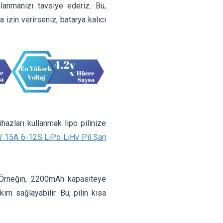
lanmanızı tavsiye ederiz. Bu,
 izin verirseniz, batarya kalıcı
ihazları kullanmak lipo pilinize
5A 6-12S LiPo LiHv Pil Şarj
r. Örneğin, 2200mAh kapasiteye
 sağlayabilir. Bu, pilin kısa