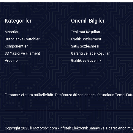
Kategoriler
Önemli Bilgiler
Motorlar
Teslimat Koşulları
Butonlar ve Switchler
Üyelik Sözleşmesi
Komponentler
Satış Sözleşmesi
3D Yazıcı ve Filament
Garanti ve İade Koşulları
Arduino
Gizlilik ve Güvenlik
Firmamız efatura mükellefidir. Tarafımıza düzenlenecek faturaların Temel Fatu
Copyright 2025© Motorobit.com - İnfotek Elektronik Sanayi ve Ticaret Anonim Ş