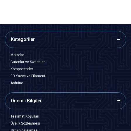
Kategoriler
Motorlar
Butonlar ve Switchler
Komponentler
3D Yazıcı ve Filament
Arduino
Önemli Bilgiler
Teslimat Koşulları
Üyelik Sözleşmesi
Satış Sözleşmesi