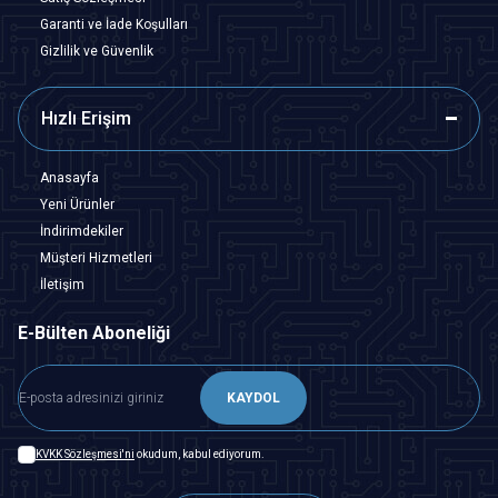
Garanti ve İade Koşulları
Gizlilik ve Güvenlik
Hızlı Erişim
Anasayfa
Yeni Ürünler
İndirimdekiler
Müşteri Hizmetleri
İletişim
E-Bülten Aboneliği
KAYDOL
KVKK Sözleşmesi'ni
okudum, kabul ediyorum.