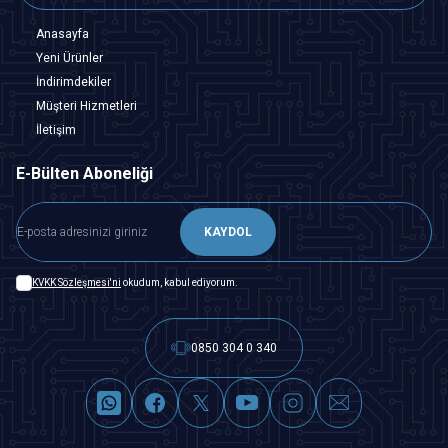
Anasayfa
Yeni Ürünler
İndirimdekiler
Müşteri Hizmetleri
İletişim
E-Bülten Aboneliği
KAYDOL
KVKK Sözleşmesi'ni
okudum, kabul ediyorum.
0850 304 0 340