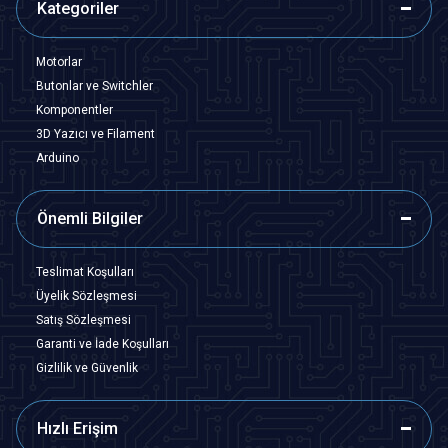
Kategoriler
Motorlar
Butonlar ve Switchler
Komponentler
3D Yazıcı ve Filament
Arduino
Önemli Bilgiler
Teslimat Koşulları
Üyelik Sözleşmesi
Satış Sözleşmesi
Garanti ve İade Koşulları
Gizlilik ve Güvenlik
Hızlı Erişim