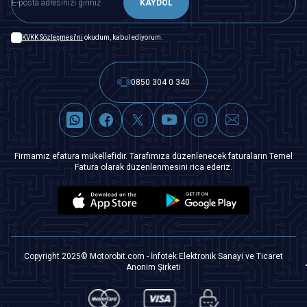
KAYDOL
KVKK Sözleşmesi'ni
okudum, kabul ediyorum.
0850 304 0 340
Firmamız efatura mükellefidir. Tarafımıza düzenlenecek faturaların Temel
Fatura olarak düzenlenmesini rica ederiz.
Copyright 2025© Motorobit.com - İnfotek Elektronik Sanayi ve Ticaret
Anonim Şirketi