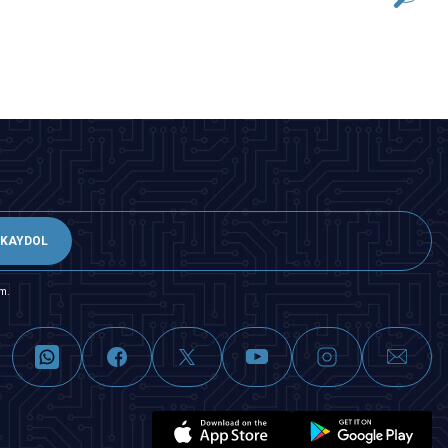
SEPETE EKLE
KAYDOL
m.