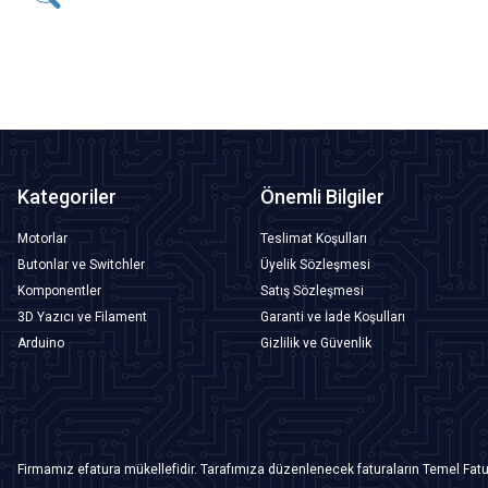
SEPETE EKLE
Kategoriler
Önemli Bilgiler
Motorlar
Teslimat Koşulları
Butonlar ve Switchler
Üyelik Sözleşmesi
Komponentler
Satış Sözleşmesi
3D Yazıcı ve Filament
Garanti ve İade Koşulları
Arduino
Gizlilik ve Güvenlik
Firmamız efatura mükellefidir. Tarafımıza düzenlenecek faturaların Temel Fatu