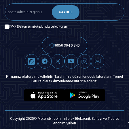
KAYDOL
KVKK Sözleşmesi'ni
okudum, kabul ediyorum.
0850 304 0 340
Firmamız efatura mükellefidir. Tarafımıza düzenlenecek faturaların Temel
Fatura olarak düzenlenmesini rica ederiz.
Copyright 2025© Motorobit.com - İnfotek Elektronik Sanayi ve Ticaret
Anonim Şirketi