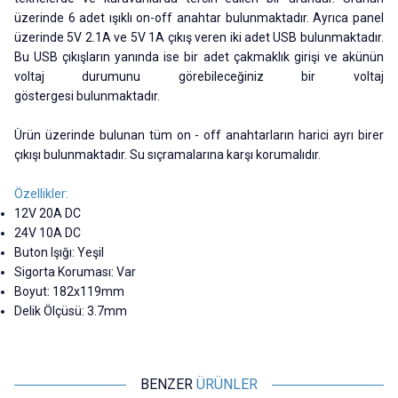
üzerinde 6 adet ışıklı on-off anahtar bulunmaktadır. Ayrıca panel
üzerinde 5V 2.1A ve 5V 1A çıkış veren iki adet USB bulunmaktadır.
Bu USB çıkışların yanında ise bir adet çakmaklık girişi ve akünün
voltaj durumunu görebileceğiniz bir voltaj
göstergesi bulunmaktadır.
Ürün üzerinde bulunan tüm on - off anahtarların harici ayrı birer
çıkışı bulunmaktadır. Su sıçramalarına karşı korumalıdır.
Özellikler:
12V 20A DC
24V 10A DC
Buton Işığı: Yeşil
Sigorta Koruması: Var
Boyut: 182x119mm
Delik Ölçüsü: 3.7mm
BENZER
ÜRÜNLER