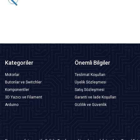
82,45
TL + KDV
SEPETE EKLE
Kategoriler
Önemli Bilgiler
Motorlar
Teslimat Koşulları
Butonlar ve Switchler
Üyelik Sözleşmesi
Komponentler
Satış Sözleşmesi
3D Yazıcı ve Filament
Garanti ve İade Koşulları
Arduino
Gizlilik ve Güvenlik