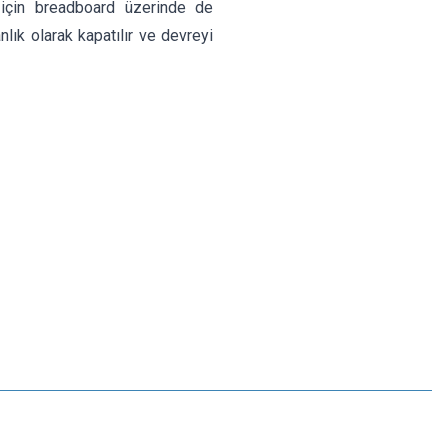
r için breadboard üzerinde de
nlık olarak kapatılır ve devreyi