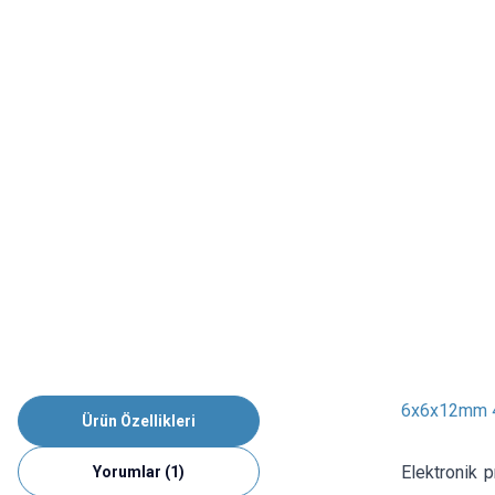
6x6x12mm 4 
Ürün Özellikleri
Elektronik p
Yorumlar (1)