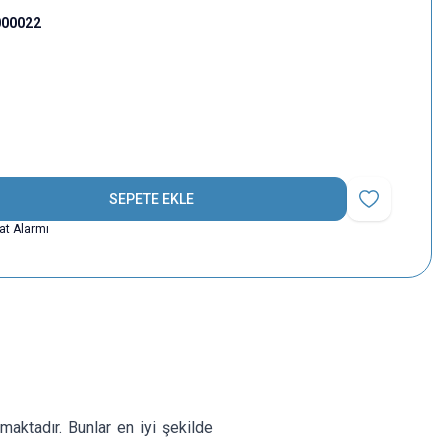
000022
SEPETE EKLE
Favoriye Ekle
yat Alarmı
lmaktadır. Bunlar en iyi şekilde