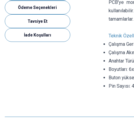
PCB'ye mont
Ödeme Seçenekleri
kullanılabil
tamamlarlar.
Tavsiye Et
İade Koşulları
Teknik Özell
Çalışma Geri
Çalışma Akı
Anahtar Türü
Boyutları: 
Buton yükse
Pin Sayısı: 