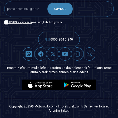
KAYDOL
KVKK Sözleşmesi'ni
okudum, kabul ediyorum.
0850 304 0 340
Firmamız efatura mükellefidir. Tarafımıza düzenlenecek faturaların Temel
Fatura olarak düzenlenmesini rica ederiz.
Copyright 2025© Motorobit.com - İnfotek Elektronik Sanayi ve Ticaret
Anonim Şirketi