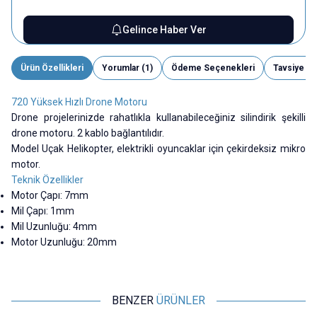
Gelince Haber Ver
Ürün Özellikleri
Yorumlar (1)
Ödeme Seçenekleri
Tavsiye Et
720 Yüksek Hızlı Drone Motoru
Drone projelerinizde rahatlıkla kullanabileceğiniz silindirik şekilli
drone motoru. 2 kablo bağlantılıdır.
Model Uçak Helikopter, elektrikli oyuncaklar için çekirdeksiz mikro
motor.
Teknik Özellikler
Motor Çapı: 7mm
Mil Çapı: 1mm
Mil Uzunluğu: 4mm
Motor Uzunluğu: 20mm
BENZER
ÜRÜNLER