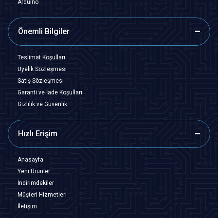
Arduino
Önemli Bilgiler
Teslimat Koşulları
Üyelik Sözleşmesi
Satış Sözleşmesi
Garanti ve İade Koşulları
Gizlilik ve Güvenlik
Hızlı Erişim
Anasayfa
Yeni Ürünler
İndirimdekiler
Müşteri Hizmetleri
İletişim