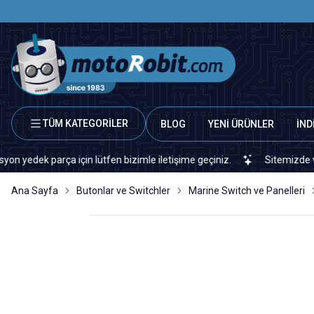
TÜM KATEGORİLER
BLOG
YENİ ÜRÜNLER
İND
 parça için lütfen bizimle iletişime geçiniz.
Sitemizde veya piya
Ana Sayfa
Butonlar ve Switchler
Marine Switch ve Panelleri