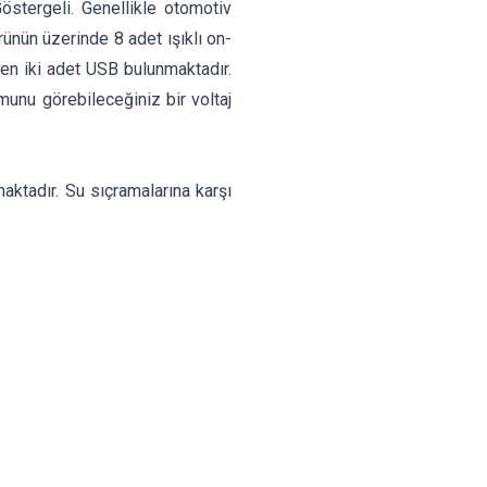
stergeli. Genellikle otomotiv
rünün üzerinde 8 adet ışıklı on-
en iki adet USB bulunmaktadır.
munu görebileceğiniz bir voltaj
maktadır. Su sıçramalarına karşı