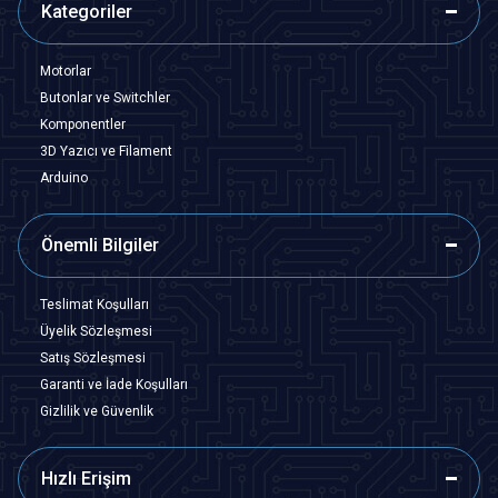
Kategoriler
Motorlar
Butonlar ve Switchler
Komponentler
3D Yazıcı ve Filament
Arduino
Önemli Bilgiler
Teslimat Koşulları
Üyelik Sözleşmesi
Satış Sözleşmesi
Garanti ve İade Koşulları
Gizlilik ve Güvenlik
Hızlı Erişim