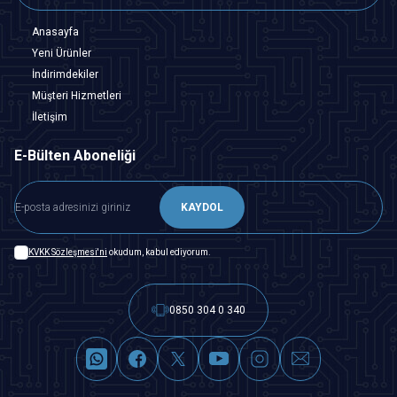
Anasayfa
Yeni Ürünler
İndirimdekiler
Müşteri Hizmetleri
İletişim
E-Bülten Aboneliği
KAYDOL
KVKK Sözleşmesi'ni
okudum, kabul ediyorum.
0850 304 0 340