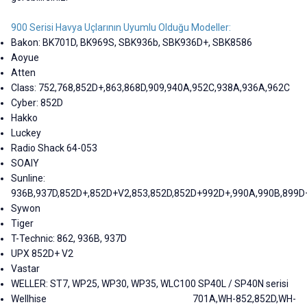
900 Serisi Havya Uçlarının Uyumlu Olduğu Modeller:
Bakon: BK701D, BK969S, SBK936b, SBK936D+, SBK8586
Aoyue
Atten
Class: 752,768,852D+,863,868D,909,940A,952C,938A,936A,962C
Cyber: 852D
Hakko
Luckey
Radio Shack 64-053
SOAIY
Sunline:
936B,937D,852D+,852D+V2,853,852D,852D+992D+,990A,990B,899D
Sywon
Tiger
T-Technic: 862, 936B, 937D
UPX 852D+ V2
Vastar
WELLER: ST7, WP25, WP30, WP35, WLC100 SP40L / SP40N serisi
Wellhise 701A,WH-852,852D,WH-