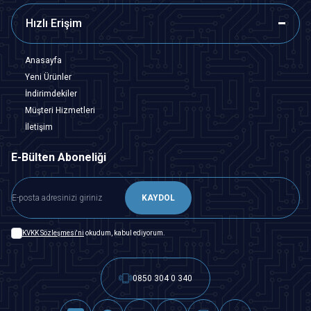
Hızlı Erişim
Anasayfa
Yeni Ürünler
İndirimdekiler
Müşteri Hizmetleri
İletişim
E-Bülten Aboneliği
KAYDOL
KVKK Sözleşmesi'ni
okudum, kabul ediyorum.
0850 304 0 340