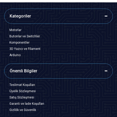
Kategoriler
Motorlar
Butonlar ve Switchler
Komponentler
3D Yazıcı ve Filament
Arduino
Önemli Bilgiler
Teslimat Koşulları
Üyelik Sözleşmesi
Satış Sözleşmesi
Garanti ve İade Koşulları
Gizlilik ve Güvenlik