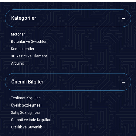
Kategoriler
Motorlar
Butonlar ve Switchler
Komponentler
3D Yazıcı ve Filament
Arduino
Önemli Bilgiler
Teslimat Koşulları
Üyelik Sözleşmesi
Satış Sözleşmesi
Garanti ve İade Koşulları
Gizlilik ve Güvenlik