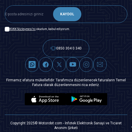
KAYDOL
KVKK Sözleşmesi'ni
okudum, kabul ediyorum.
0850 304 0 340
Firmamız efatura mükellefidir. Tarafımıza düzenlenecek faturaların Temel
Fatura olarak düzenlenmesini rica ederiz.
Copyright 2025© Motorobit.com - İnfotek Elektronik Sanayi ve Ticaret
Anonim Şirketi