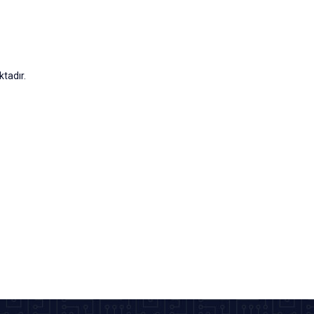
tadır.