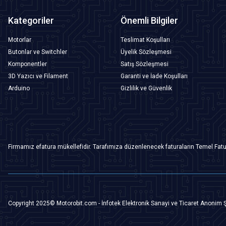
Kategoriler
Önemli Bilgiler
Motorlar
Teslimat Koşulları
Butonlar ve Switchler
Üyelik Sözleşmesi
Komponentler
Satış Sözleşmesi
3D Yazıcı ve Filament
Garanti ve İade Koşulları
Arduino
Gizlilik ve Güvenlik
Firmamız efatura mükellefidir. Tarafımıza düzenlenecek faturaların Temel Fatu
Copyright 2025© Motorobit.com - İnfotek Elektronik Sanayi ve Ticaret Anonim Ş