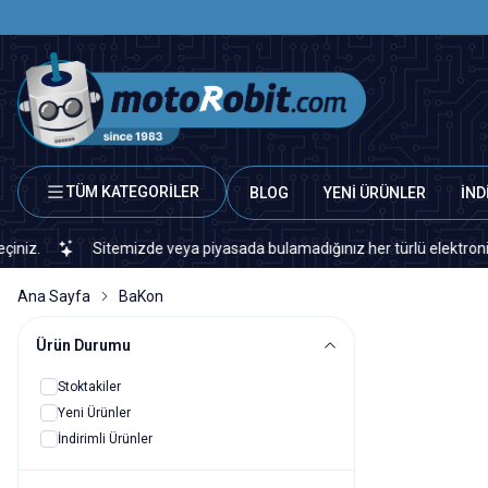
TÜM KATEGORİLER
BLOG
YENİ ÜRÜNLER
İND
.
Sitemizde veya piyasada bulamadığınız her türlü elektronik ve o
Ana Sayfa
BaKon
Ürün Durumu
Stoktakiler
Yeni Ürünler
İndirimli Ürünler