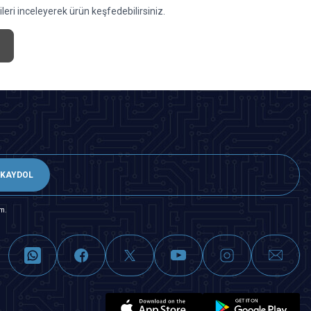
eri inceleyerek ürün keşfedebilirsiniz.
KAYDOL
m.