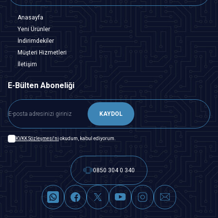
Anasayfa
Yeni Ürünler
İndirimdekiler
Müşteri Hizmetleri
İletişim
E-Bülten Aboneliği
KAYDOL
KVKK Sözleşmesi'ni
okudum, kabul ediyorum.
0850 304 0 340