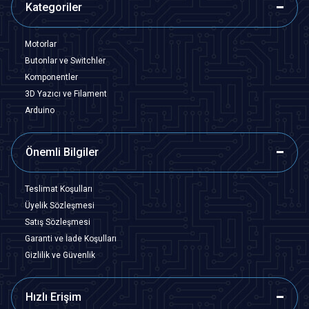
Kategoriler
Motorlar
Butonlar ve Switchler
Komponentler
3D Yazıcı ve Filament
Arduino
Önemli Bilgiler
Teslimat Koşulları
Üyelik Sözleşmesi
Satış Sözleşmesi
Garanti ve İade Koşulları
Gizlilik ve Güvenlik
Hızlı Erişim