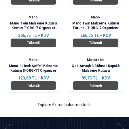
Tükendi
Tükendi
Mano
Mano
Mano Twin Malzeme Kutusu
Mano Twin Malzeme Kutusu
Kırmızı T-ORG-7 Organizer
Turuncu T-ORG-7 Organizer
Çanta
Çanta
266,75
TL + KDV
266,75
TL + KDV
Tükendi
Tükendi
Mano
Motorobit
Mano 11 İnch Şeffaf Malzeme
Çok Amaçlı 3 Bölmeli Kapaklı
Kutusu Ş-ORG-11 Organizer
Malzeme Kutusu
123,68
TL + KDV
89,73
TL + KDV
Tükendi
Tükendi
Toplam
6
ürün bulunmaktadır.