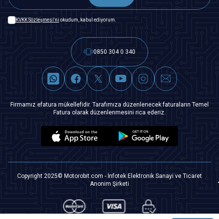
KVKK Sözleşmesi'ni
okudum, kabul ediyorum.
0850 304 0 340
Firmamız efatura mükellefidir. Tarafımıza düzenlenecek faturaların Temel
Fatura olarak düzenlenmesini rica ederiz.
Copyright 2025© Motorobit.com - İnfotek Elektronik Sanayi ve Ticaret
Anonim Şirketi