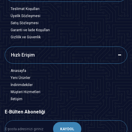
Teslimat Koşulları
Üyelik Sözleşmesi
Satış Sözleşmesi
Garanti ve İade Koşulları
Gizlilik ve Güvenlik
Hızlı Erişim
Anasayfa
Yeni Ürünler
İndirimdekiler
Müşteri Hizmetleri
İletişim
E-Bülten Aboneliği
KAYDOL