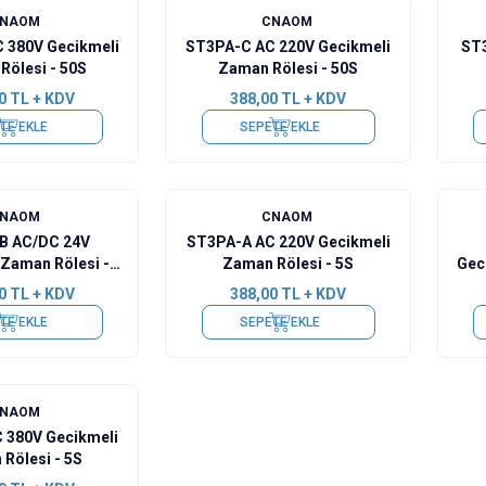
CNAOM
CNAOM
 380V Gecikmeli
ST3PA-C AC 220V Gecikmeli
ST3
Rölesi - 50S
Zaman Rölesi - 50S
0
TL + KDV
388,00
TL + KDV
TE EKLE
SEPETE EKLE
CNAOM
CNAOM
B AC/DC 24V
ST3PA-A AC 220V Gecikmeli
 Zaman Rölesi -
Zaman Rölesi - 5S
Gec
10S
0
TL + KDV
388,00
TL + KDV
TE EKLE
SEPETE EKLE
CNAOM
 380V Gecikmeli
Rölesi - 5S