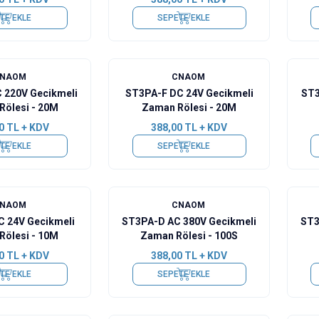
TE EKLE
SEPETE EKLE
CNAOM
CNAOM
 220V Gecikmeli
ST3PA-F DC 24V Gecikmeli
ST3
Rölesi - 20M
Zaman Rölesi - 20M
0
TL + KDV
388,00
TL + KDV
TE EKLE
SEPETE EKLE
CNAOM
CNAOM
C 24V Gecikmeli
ST3PA-D AC 380V Gecikmeli
ST3
Rölesi - 10M
Zaman Rölesi - 100S
0
TL + KDV
388,00
TL + KDV
TE EKLE
SEPETE EKLE