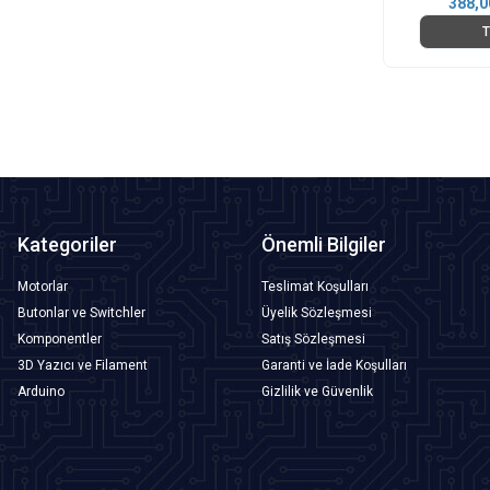
388,0
T
Kategoriler
Önemli Bilgiler
Motorlar
Teslimat Koşulları
Butonlar ve Switchler
Üyelik Sözleşmesi
Komponentler
Satış Sözleşmesi
3D Yazıcı ve Filament
Garanti ve İade Koşulları
Arduino
Gizlilik ve Güvenlik