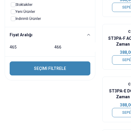
Stoktakiler
SEPE
Yeni Ürünler
İndirimli Ürünler
Fiyat Aralığı
ST3PA-F AC
Zaman 
388,0
SEPE
SEÇİMİ FİLTRELE
ST3PA-E D
Zaman 
388,0
SEPE