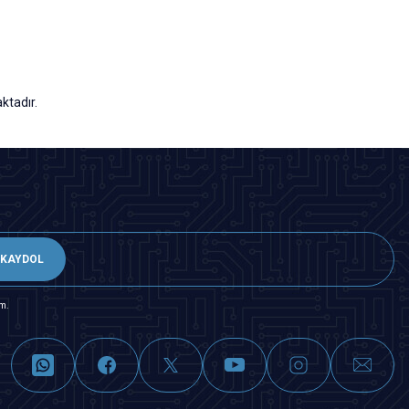
ktadır.
KAYDOL
m.