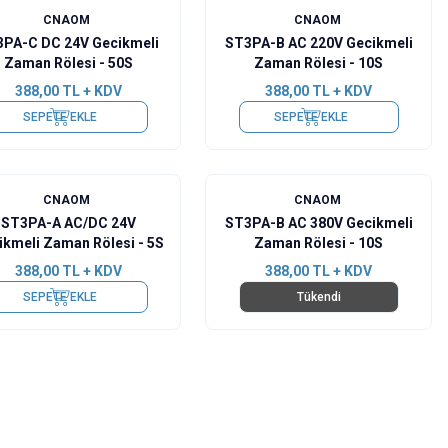
CNAOM
CNAOM
PA-C DC 24V Gecikmeli
ST3PA-B AC 220V Gecikmeli
Zaman Rölesi - 50S
Zaman Rölesi - 10S
388,00
TL + KDV
388,00
TL + KDV
SEPETE EKLE
SEPETE EKLE
CNAOM
CNAOM
ST3PA-A AC/DC 24V
ST3PA-B AC 380V Gecikmeli
ikmeli Zaman Rölesi - 5S
Zaman Rölesi - 10S
388,00
TL + KDV
388,00
TL + KDV
SEPETE EKLE
Tükendi