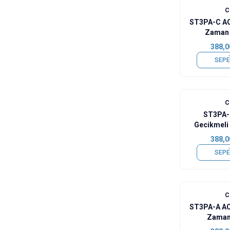
ST3PA-C AC
Zaman 
388,0
SEPE
ST3PA-
Gecikmeli
388,0
SEPE
ST3PA-A AC
Zaman 