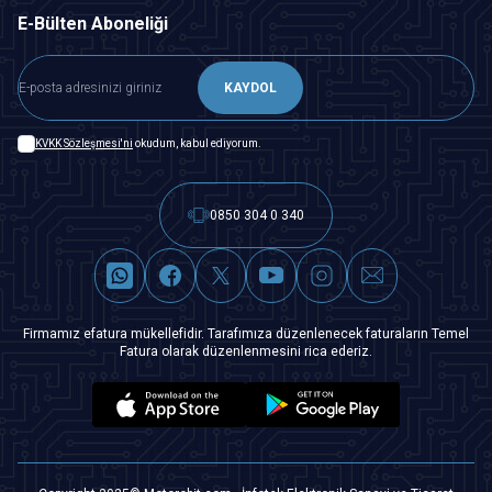
E-Bülten Aboneliği
KAYDOL
KVKK Sözleşmesi'ni
okudum, kabul ediyorum.
0850 304 0 340
Firmamız efatura mükellefidir. Tarafımıza düzenlenecek faturaların Temel
Fatura olarak düzenlenmesini rica ederiz.