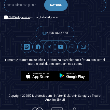
KAYDOL
KVKK Sözleşmesi'ni
okudum, kabul ediyorum.
0850 304 0 340
Firmamız efatura mükellefidir. Tarafımıza düzenlenecek faturaların Temel
Fatura olarak düzenlenmesini rica ederiz.
Copyright 2025© Motorobit.com - İnfotek Elektronik Sanayi ve Ticaret
Anonim Şirketi