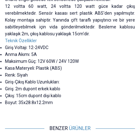
12 voltta 60 watt, 24 voltta 120 watt güce kadar çıkış
verebilmektedir. Sensör kasası sert plastik ABS'den yapılmıştır.
Kolay montaja sahiptir. Yanında çift taraflı yapıştırıcı ve bir yere
sabitleyebilmek için vida gönderilmektedir. Besleme kablosu
yaklaşık 2m, çıkış kablosu yaklaşık 15cm'dir.
Teknik Özellikler
Giriş Voltajı: 12-24VDC
Anma Akımı: 5A
Maksimum Güç: 12V 60W / 24V 120W
Kasa Materyeli: Plastik (ABS)
Renk: Siyah
Giriş-Çıkış Kablo Uzunlukları:
Giriş: 2m dupont erkek kablo
Çıkış: 15cm dupont dişi kablo
Boyut: 35x28.8x12.2mm
BENZER
ÜRÜNLER