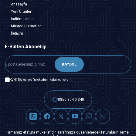
Anasayfa
Yeni Ürünler
İndirimdekiler
Müşteri Hizmetleri
İletişim
E-Bülten Aboneliği
KAYDOL
KVKK Sözleşmesi'ni
okudum, kabul ediyorum.
0850 304 0 340
Firmamız efatura mükellefidir. Tarafımıza düzenlenecek faturaların Temel