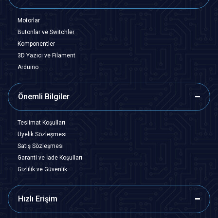
Motorlar
Butonlar ve Switchler
Komponentler
3D Yazıcı ve Filament
Arduino
Önemli Bilgiler
Teslimat Koşulları
Üyelik Sözleşmesi
Satış Sözleşmesi
Garanti ve İade Koşulları
Gizlilik ve Güvenlik
Hızlı Erişim