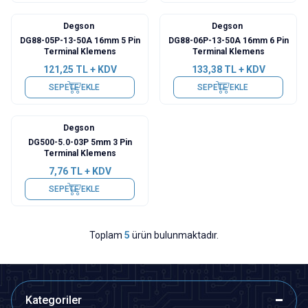
Degson
Degson
DG88-05P-13-50A 16mm 5 Pin
DG88-06P-13-50A 16mm 6 Pin
Terminal Klemens
Terminal Klemens
121,25
TL + KDV
133,38
TL + KDV
SEPETE EKLE
SEPETE EKLE
Degson
DG500-5.0-03P 5mm 3 Pin
Terminal Klemens
7,76
TL + KDV
SEPETE EKLE
Toplam
5
ürün bulunmaktadır.
Kategoriler