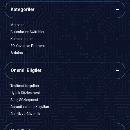
Kategoriler
Motorlar
Butonlar ve Switchler
Komponentler
3D Yazıcı ve Filament
Arduino
Önemli Bilgiler
Teslimat Koşulları
Üyelik Sözleşmesi
Satış Sözleşmesi
Garanti ve İade Koşulları
Gizlilik ve Güvenlik