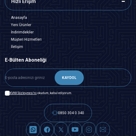
Hızlı Erişim
Anasayfa
Yeni Ürünler
İndirimdekiler
Müşteri Hizmetleri
İletişim
E-Bülten Aboneliği
KAYDOL
KVKK Sözleşmesi'ni
okudum, kabul ediyorum.
0850 304 0 340