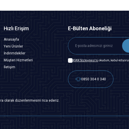
Hızlı Erişim
E-Bülten Aboneliği
Anasayfa
Yeni Ürünler
İndirimdekiler
Müşteri Hizmetleri
KVKK Sözleşmesi'ni
okudum, kabul ediyoru
İletişim
0850 304 0 340
ra olarak düzenlenmesini rica ederiz.