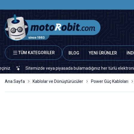
TÜM KATEGORİLER
BLOG
YENİ ÜRÜNLER
İND
Sitemizde veya piyasada bulamadığınız her türlü elektronik ve oto
Ana Sayfa
Kablolar ve Dönüştürücüler
Power Güç Kabloları