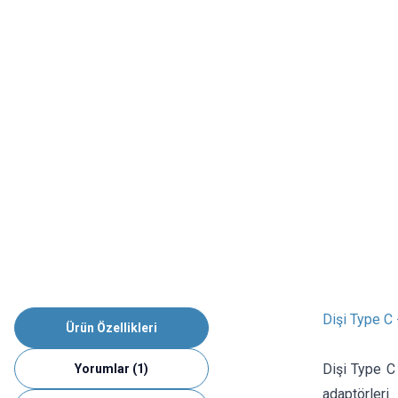
Dişi Type C
Ürün Özellikleri
Dişi Type C
Yorumlar (1)
adaptörler