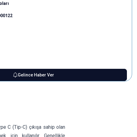
oları
000122
Gelince Haber Ver
e C (Tip-C) çıkışa sahip olan
 için kullanılır. Genellikle