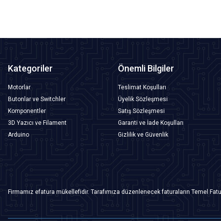
Kategoriler
Önemli Bilgiler
Motorlar
Teslimat Koşulları
Butonlar ve Switchler
Üyelik Sözleşmesi
Komponentler
Satış Sözleşmesi
3D Yazıcı ve Filament
Garanti ve İade Koşulları
Arduino
Gizlilik ve Güvenlik
Firmamız efatura mükellefidir. Tarafımıza düzenlenecek faturaların Temel Fatu