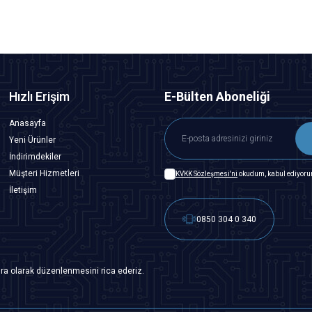
Hızlı Erişim
E-Bülten Aboneliği
Anasayfa
Yeni Ürünler
İndirimdekiler
Müşteri Hizmetleri
KVKK Sözleşmesi'ni
okudum, kabul ediyoru
İletişim
0850 304 0 340
ra olarak düzenlenmesini rica ederiz.