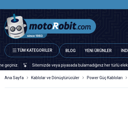
TÜM KATEGORİLER
BLOG
YENİ ÜRÜNLER
İND
iz.
Sitemizde veya piyasada bulamadığınız her türlü elektronik ve
Ana Sayfa
Kablolar ve Dönüştürücüler
Power Güç Kabloları