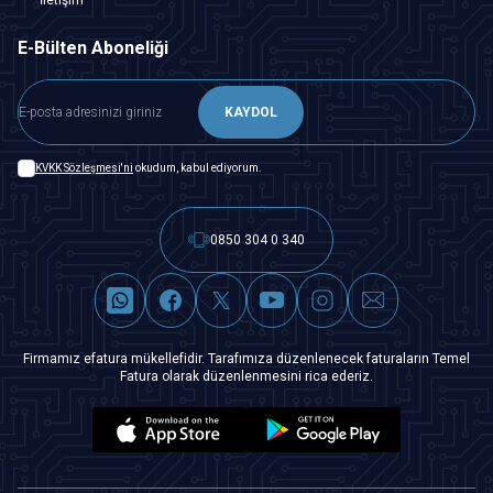
E-Bülten Aboneliği
KAYDOL
KVKK Sözleşmesi'ni
okudum, kabul ediyorum.
0850 304 0 340
Firmamız efatura mükellefidir. Tarafımıza düzenlenecek faturaların Temel
Fatura olarak düzenlenmesini rica ederiz.