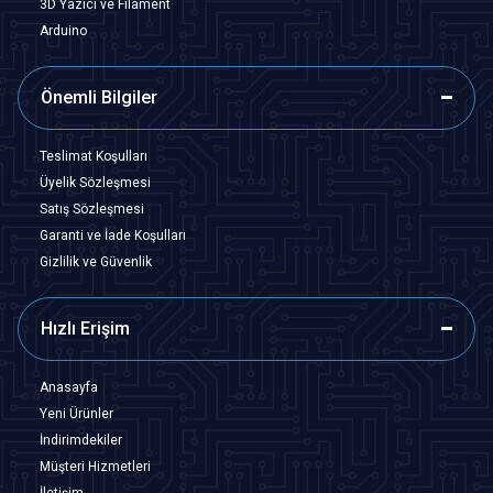
3D Yazıcı ve Filament
Arduino
Önemli Bilgiler
Teslimat Koşulları
Üyelik Sözleşmesi
Satış Sözleşmesi
Garanti ve İade Koşulları
Gizlilik ve Güvenlik
Hızlı Erişim
Anasayfa
Yeni Ürünler
İndirimdekiler
Müşteri Hizmetleri
İletişim