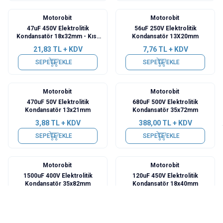
Motorobit
Motorobit
47uF 450V Elektrolitik
56uF 250V Elektrolitik
Kondansatör 18x32mm - Kısa
Kondansatör 13X20mm
Bacaklı
21,83
TL + KDV
7,76
TL + KDV
SEPETE EKLE
SEPETE EKLE
Motorobit
Motorobit
470uF 50V Elektrolitik
680uF 500V Elektrolitik
Kondansatör 13x21mm
Kondansatör 35x72mm
3,88
TL + KDV
388,00
TL + KDV
SEPETE EKLE
SEPETE EKLE
Motorobit
Motorobit
1500uF 400V Elektrolitik
120uF 450V Elektrolitik
Kondansatör 35x82mm
Kondansatör 18x40mm
417,10
TL + KDV
38,80
TL + KDV
SEPETE EKLE
SEPETE EKLE