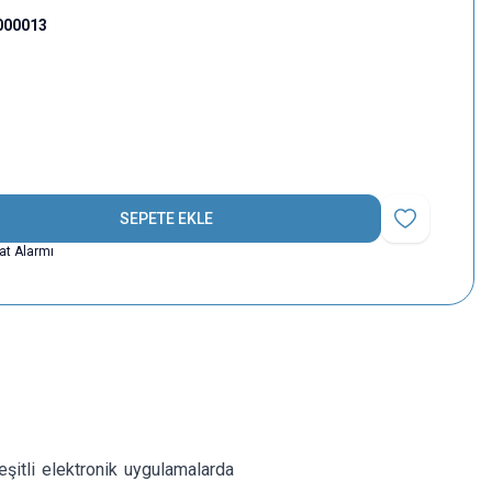
000013
SEPETE EKLE
Favoriye Ekle
yat Alarmı
şitli elektronik uygulamalarda