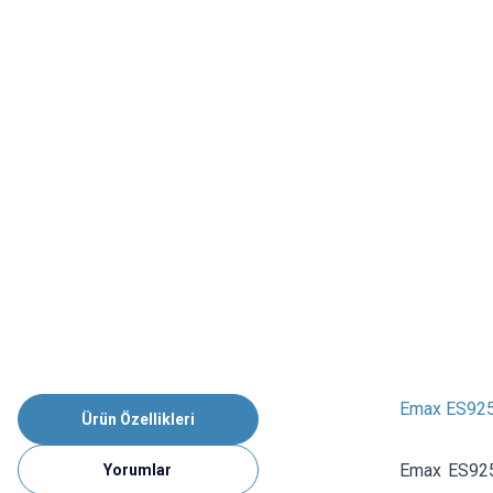
Emax ES9251
Ürün Özellikleri
Emax ES9251
Yorumlar