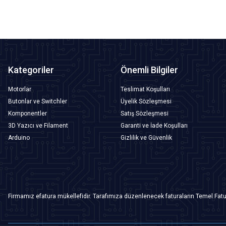
Kategoriler
Önemli Bilgiler
Motorlar
Teslimat Koşulları
Butonlar ve Switchler
Üyelik Sözleşmesi
Komponentler
Satış Sözleşmesi
3D Yazıcı ve Filament
Garanti ve İade Koşulları
Arduino
Gizlilik ve Güvenlik
Firmamız efatura mükellefidir. Tarafımıza düzenlenecek faturaların Temel Fatu