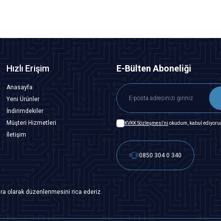
Hızlı Erişim
E-Bülten Aboneliği
Anasayfa
Yeni Ürünler
İndirimdekiler
Müşteri Hizmetleri
KVKK Sözleşmesi'ni
okudum, kabul ediyoru
İletişim
0850 304 0 340
ra olarak düzenlenmesini rica ederiz.