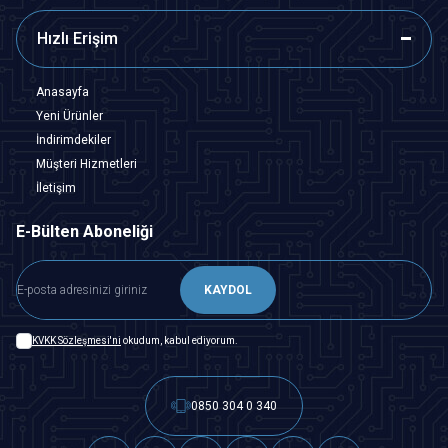
Hızlı Erişim
Anasayfa
Yeni Ürünler
İndirimdekiler
Müşteri Hizmetleri
İletişim
E-Bülten Aboneliği
KAYDOL
KVKK Sözleşmesi'ni
okudum, kabul ediyorum.
0850 304 0 340