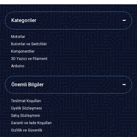
Kategoriler
Motorlar
Butonlar ve Switchler
Komponentler
3D Yazıcı ve Filament
Arduino
Önemli Bilgiler
Teslimat Koşulları
Üyelik Sözleşmesi
Satış Sözleşmesi
Garanti ve İade Koşulları
Gizlilik ve Güvenlik