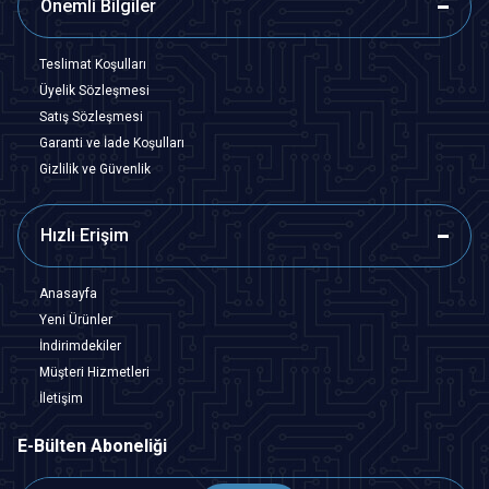
Önemli Bilgiler
Teslimat Koşulları
Üyelik Sözleşmesi
Satış Sözleşmesi
Garanti ve İade Koşulları
Gizlilik ve Güvenlik
Hızlı Erişim
Anasayfa
Yeni Ürünler
İndirimdekiler
Müşteri Hizmetleri
İletişim
E-Bülten Aboneliği