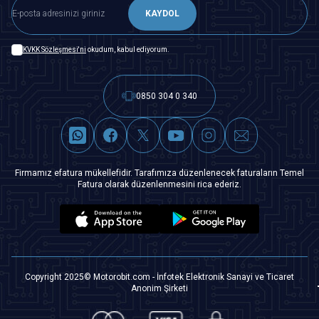
KAYDOL
KVKK Sözleşmesi'ni
okudum, kabul ediyorum.
0850 304 0 340
Firmamız efatura mükellefidir. Tarafımıza düzenlenecek faturaların Temel
Fatura olarak düzenlenmesini rica ederiz.
Copyright 2025© Motorobit.com - İnfotek Elektronik Sanayi ve Ticaret
Anonim Şirketi