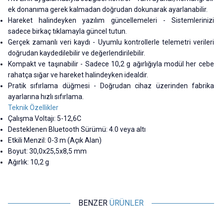
ek donanıma gerek kalmadan doğrudan dokunarak ayarlanabilir.
Hareket halindeyken yazılım güncellemeleri - Sistemlerinizi
sadece birkaç tıklamayla güncel tutun.
Gerçek zamanlı veri kaydı - Uyumlu kontrollerle telemetri verileri
doğrudan kaydedilebilir ve değerlendirilebilir.
Kompakt ve taşınabilir - Sadece 10,2 g ağırlığıyla modül her cebe
rahatça sığar ve hareket halindeyken idealdir.
Pratik sıfırlama düğmesi - Doğrudan cihaz üzerinden fabrika
ayarlarına hızlı sıfırlama.
Teknik Özellikler
Çalışma Voltajı: 5-12,6C
Desteklenen Bluetooth Sürümü: 4.0 veya altı
Etkili Menzil: 0-3 m (Açık Alan)
Boyut: 30,0x25,5x8,5 mm
Ağırlık: 10,2 g
BENZER
ÜRÜNLER