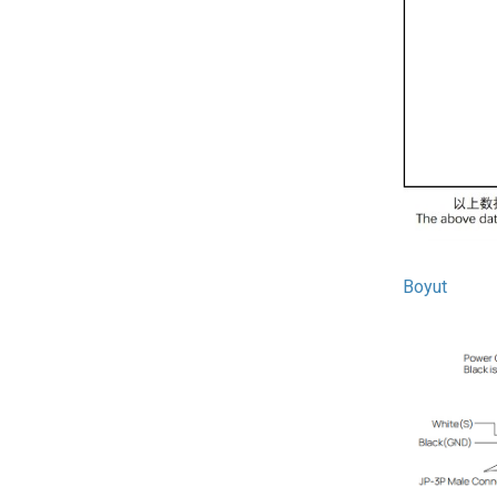
Boyut