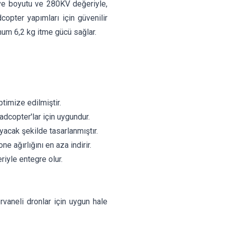
eve boyutu ve 280KV değeriyle,
opter yapımları için güvenilir
um 6,2 kg itme gücü sağlar.
ptimize edilmiştir.
dcopter'lar için uygundur.
cak şekilde tasarlanmıştır.
e ağırlığını en aza indirir.
iyle entegre olur.
rvaneli dronlar için uygun hale