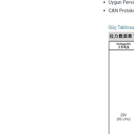
Uygun Perva
CAN Protoko
Güç Tablosu