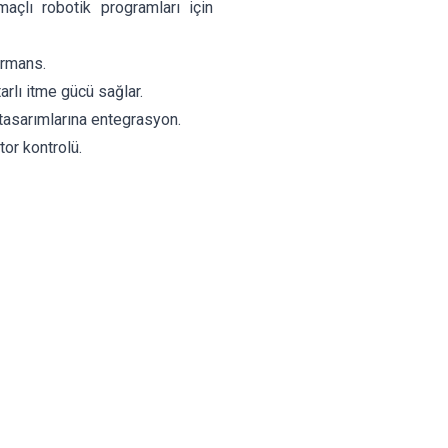
açlı robotik programları için
ormans.
arlı itme gücü sağlar.
 tasarımlarına entegrasyon.
or kontrolü.