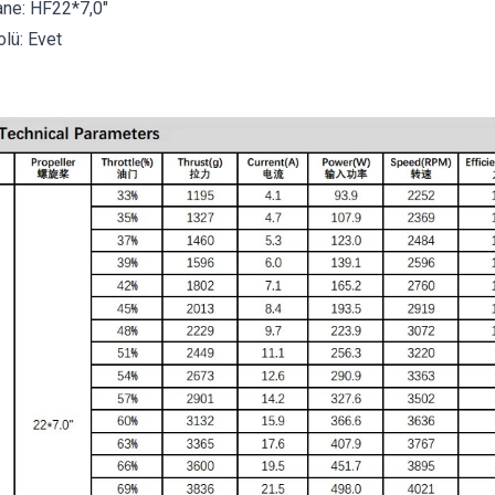
ne: HF22*7,0″
lü: Evet