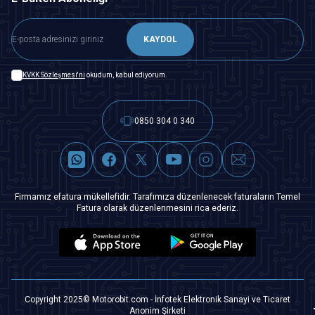
KAYDOL
KVKK Sözleşmesi'ni
okudum, kabul ediyorum.
0850 304 0 340
Firmamız efatura mükellefidir. Tarafımıza düzenlenecek faturaların Temel
Fatura olarak düzenlenmesini rica ederiz.
Copyright 2025© Motorobit.com - İnfotek Elektronik Sanayi ve Ticaret
Anonim Şirketi