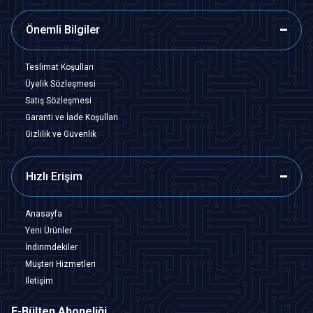
Önemli Bilgiler
Teslimat Koşulları
Üyelik Sözleşmesi
Satış Sözleşmesi
Garanti ve İade Koşulları
Gizlilik ve Güvenlik
Hızlı Erişim
Anasayfa
Yeni Ürünler
İndirimdekiler
Müşteri Hizmetleri
İletişim
E-Bülten Aboneliği