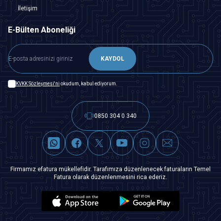
İletişim
E-Bülten Aboneliği
KAYDOL
KVKK Sözleşmesi'ni
okudum, kabul ediyorum.
0850 304 0 340
Firmamız efatura mükellefidir. Tarafımıza düzenlenecek faturaların Temel
Fatura olarak düzenlenmesini rica ederiz.