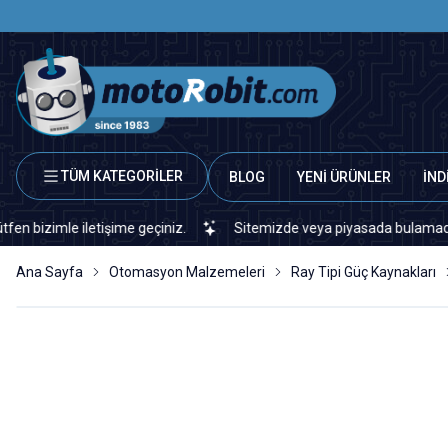
TÜM KATEGORİLER
BLOG
YENİ ÜRÜNLER
İND
imle iletişime geçiniz.
Sitemizde veya piyasada bulamadığınız he
Ana Sayfa
Otomasyon Malzemeleri
Ray Tipi Güç Kaynakları