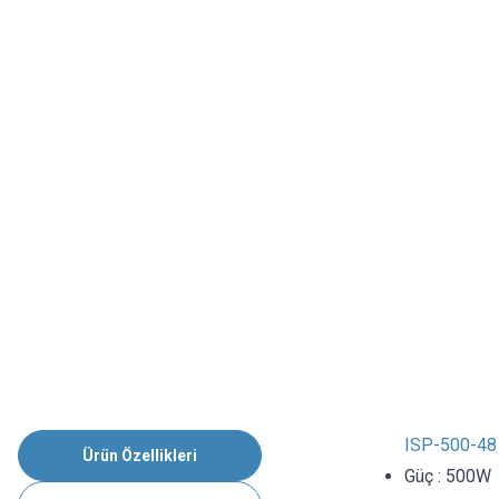
ISP-500-48 
Ürün Özellikleri
Güç : 500W