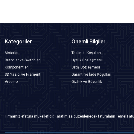
Kategoriler
Önemli Bilgiler
Motorlar
Teslimat Koşulları
Butonlar ve Switchler
Üyelik Sözleşmesi
Komponentler
Satış Sözleşmesi
3D Yazıcı ve Filament
Garanti ve İade Koşulları
Arduino
Gizlilik ve Güvenlik
Firmamız efatura mükellefidir. Tarafımıza düzenlenecek faturaların Temel Fatu