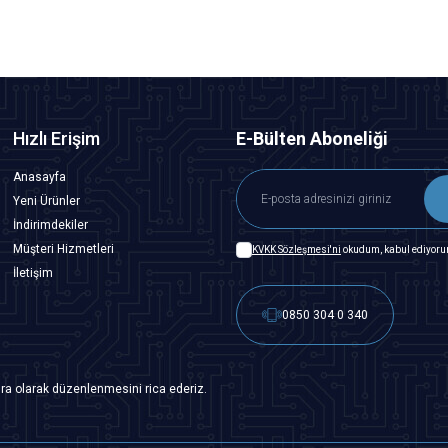
Hızlı Erişim
E-Bülten Aboneliği
Anasayfa
Yeni Ürünler
İndirimdekiler
Müşteri Hizmetleri
KVKK Sözleşmesi'ni
okudum, kabul ediyoru
İletişim
0850 304 0 340
ra olarak düzenlenmesini rica ederiz.