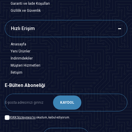
Garanti ve İade Koşulları
Gizlilik ve Güvenlik
Hızlı Erişim
Anasayfa
Yeni Ürünler
İndirimdekiler
Müşteri Hizmetleri
İletişim
E-Bülten Aboneliği
KAYDOL
KVKK Sözleşmesi'ni
okudum, kabul ediyorum.