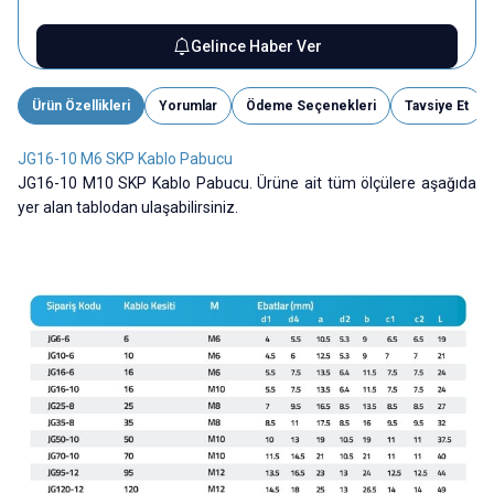
Gelince Haber Ver
Ürün Özellikleri
Yorumlar
Ödeme Seçenekleri
Tavsiye Et
JG16-10 M6 SKP Kablo Pabucu
JG16-10 M10 SKP Kablo Pabucu. Ürüne ait tüm ölçülere aşağıda
yer alan tablodan ulaşabilirsiniz.