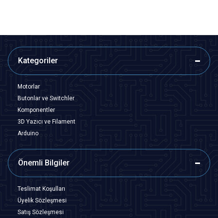
Kategoriler
Motorlar
Butonlar ve Switchler
Komponentler
3D Yazıcı ve Filament
Arduino
Önemli Bilgiler
Teslimat Koşulları
Üyelik Sözleşmesi
Satış Sözleşmesi