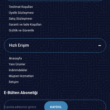
Teslimat Koşulları
Üyelik Sözleşmesi
Satış Sözleşmesi
Garanti ve İade Koşulları
Gizlilik ve Güvenlik
Hızlı Erişim
Anasayfa
Yeni Ürünler
İndirimdekiler
Müşteri Hizmetleri
İletişim
E-Bülten Aboneliği
KAYDOL