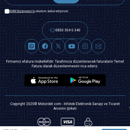
KVKK Sözleşmesi'ni
okudum, kabul ediyorum.
0850 304 0 340
Firmamız efatura mükellefidir. Tarafımıza düzenlenecek faturaların Temel
Fatura olarak düzenlenmesini rica ederiz.
Copyright 2025© Motorobit.com - İnfotek Elektronik Sanayi ve Ticaret
Anonim Şirketi