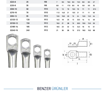
BENZER
ÜRÜNLER
ISISO
ISISO