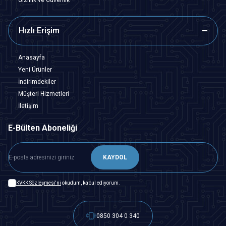
Hızlı Erişim
Anasayfa
Yeni Ürünler
İndirimdekiler
Müşteri Hizmetleri
İletişim
E-Bülten Aboneliği
KAYDOL
KVKK Sözleşmesi'ni
okudum, kabul ediyorum.
0850 304 0 340