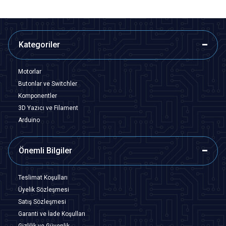
Kategoriler
Motorlar
Butonlar ve Switchler
Komponentler
3D Yazıcı ve Filament
Arduino
Önemli Bilgiler
Teslimat Koşulları
Üyelik Sözleşmesi
Satış Sözleşmesi
Garanti ve İade Koşulları
Gizlilik ve Güvenlik