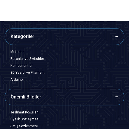
Kategoriler
Motorlar
Butonlar ve Switchler
Komponentler
3D Yazıcı ve Filament
Arduino
Önemli Bilgiler
Teslimat Koşulları
Üyelik Sözleşmesi
Satış Sözleşmesi