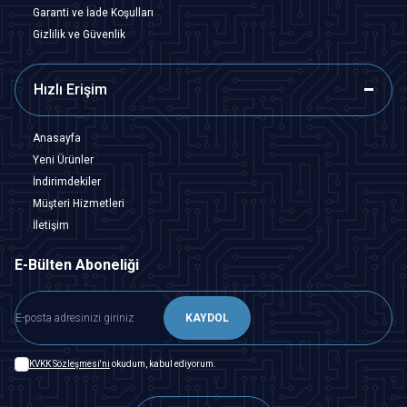
Garanti ve İade Koşulları
Gizlilik ve Güvenlik
Hızlı Erişim
Anasayfa
Yeni Ürünler
İndirimdekiler
Müşteri Hizmetleri
İletişim
E-Bülten Aboneliği
KAYDOL
KVKK Sözleşmesi'ni
okudum, kabul ediyorum.