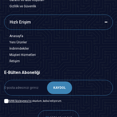
Gizlilik ve Güvenlik
Hızlı Erişim
Anasayfa
Yeni Ürünler
İndirimdekiler
Müşteri Hizmetleri
İletişim
E-Bülten Aboneliği
KAYDOL
KVKK Sözleşmesi'ni
okudum, kabul ediyorum.