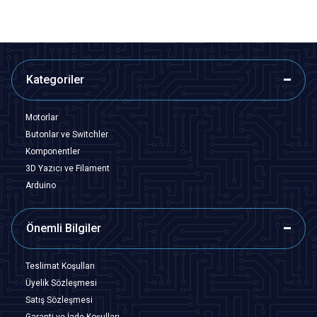
Kategoriler
Motorlar
Butonlar ve Switchler
Komponentler
3D Yazıcı ve Filament
Arduino
Önemli Bilgiler
Teslimat Koşulları
Üyelik Sözleşmesi
Satış Sözleşmesi
Garanti ve İade Koşulları