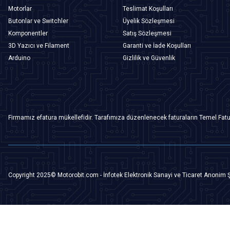
Motorlar
Teslimat Koşulları
Butonlar ve Switchler
Üyelik Sözleşmesi
Komponentler
Satış Sözleşmesi
3D Yazıcı ve Filament
Garanti ve İade Koşulları
Arduino
Gizlilik ve Güvenlik
Firmamız efatura mükellefidir. Tarafımıza düzenlenecek faturaların Temel Fatu
Copyright 2025© Motorobit.com - İnfotek Elektronik Sanayi ve Ticaret Anonim Ş