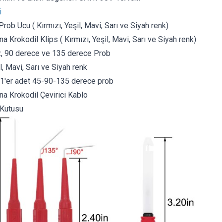
i
Prob Ucu ( Kırmızı, Yeşil, Mavi, Sarı ve Siyah renk)
na Krokodil Klips
( Kırmızı, Yeşil, Mavi, Sarı ve Siyah renk)
, 90 derece ve 135 derece Prob
l, Mavi, Sarı ve Siyah renk
 1'er adet 45-90-135 derece prob
a Krokodil Çevirici Kablo
 Kutusu