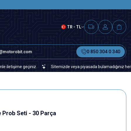
SAAT 15.00'A KADAR VERİLEN S
TR - TL
0 850 304 0 340
o@motorobit.com
geçiniz.
Sitemizde veya piyasada bulamadığınız her türlü elektron
 Prob Seti - 30 Parça