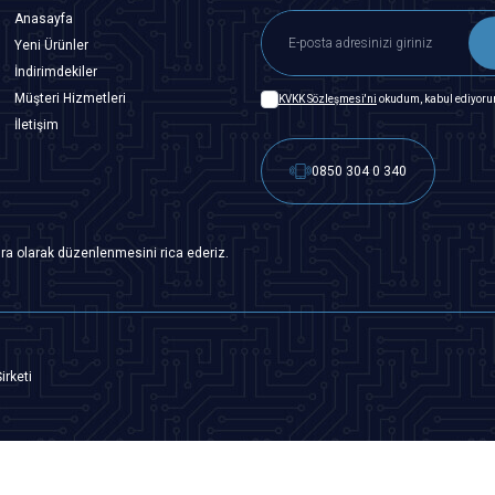
Anasayfa
Yeni Ürünler
İndirimdekiler
Müşteri Hizmetleri
KVKK Sözleşmesi'ni
okudum, kabul ediyoru
İletişim
0850 304 0 340
ra olarak düzenlenmesini rica ederiz.
irketi