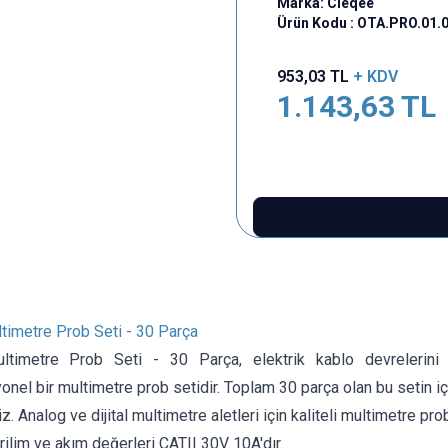
Marka:
Cleqee
Ürün Kodu :
OTA.PRO.01.
953,03
TL
+ KDV
1.143,63
TL
imetre Prob Seti - 30 Parça
timetre Prob Seti - 30 Parça, elektrik kablo devrelerini 
onel bir multimetre prob setidir. Toplam 30 parça olan bu setin i
iz. Analog ve dijital multimetre aletleri için kaliteli multimetre prob
rilim ve akım değerleri CATII 30V 10A'dır.