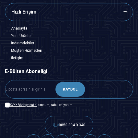
Hızlı Erişim
Anasayfa
Yeni Ürünler
İndirimdekiler
Müşteri Hizmetleri
İletişim
E-Bülten Aboneliği
KAYDOL
KVKK Sözleşmesi'ni
okudum, kabul ediyorum.
0850 304 0 340