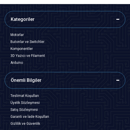
Kategoriler
Motorlar
Butonlar ve Switchler
Komponentler
3D Yazıcı ve Filament
Arduino
Önemli Bilgiler
Teslimat Koşulları
Üyelik Sözleşmesi
Satış Sözleşmesi
Garanti ve İade Koşulları
Gizlilik ve Güvenlik