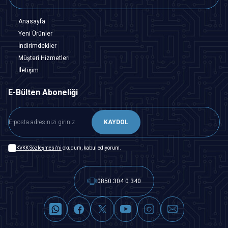
Anasayfa
Yeni Ürünler
İndirimdekiler
Müşteri Hizmetleri
İletişim
E-Bülten Aboneliği
KAYDOL
KVKK Sözleşmesi'ni
okudum, kabul ediyorum.
0850 304 0 340