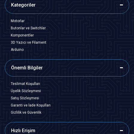
Kategoriler
Motorlar
Butonlar ve Switchler
Komponentler
3D Yazıcı ve Filament
Arduino
Önemli Bilgiler
Teslimat Koşulları
Üyelik Sözleşmesi
Satış Sözleşmesi
Garanti ve İade Koşulları
Gizlilik ve Güvenlik
Hızlı Erişim