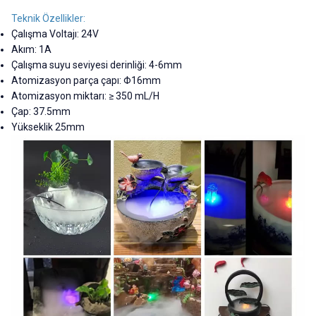
Teknik Özellikler:
Çalışma Voltajı: 24V
Akım: 1A
Çalışma suyu seviyesi derinliği: 4-6mm
Atomizasyon parça çapı: Φ16mm
Atomizasyon miktarı: ≥ 350 mL/H
Çap: 37.5mm
Yükseklik 25mm