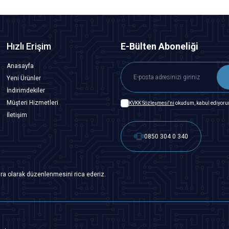
Hızlı Erişim
E-Bülten Aboneliği
Anasayfa
Yeni Ürünler
İndirimdekiler
Müşteri Hizmetleri
KVKK Sözleşmesi'ni
okudum, kabul ediyoru
İletişim
0850 304 0 340
ra olarak düzenlenmesini rica ederiz.