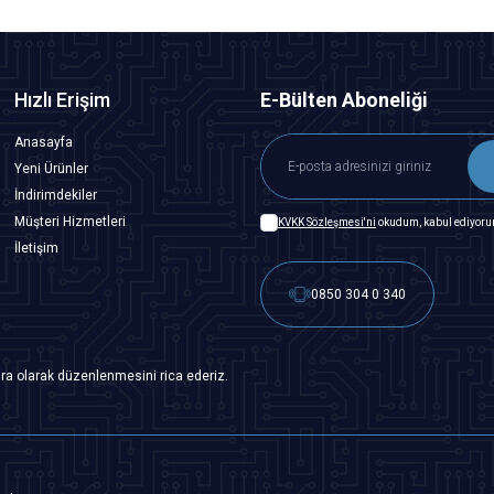
Hızlı Erişim
E-Bülten Aboneliği
Anasayfa
Yeni Ürünler
İndirimdekiler
Müşteri Hizmetleri
KVKK Sözleşmesi'ni
okudum, kabul ediyoru
İletişim
0850 304 0 340
ra olarak düzenlenmesini rica ederiz.