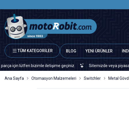
TÜM KATEGORİLER
BLOG
YENİ ÜRÜNLER
İND
lütfen bizimle iletişime geçiniz.
Sitemizde veya piyasada bulamad
Ana Sayfa
Otomasyon Malzemeleri
Switchler
Metal Gövd