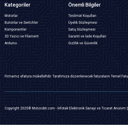
Kategoriler
Önemli Bilgiler
Motorlar
Teslimat Koşulları
Butonlar ve Switchler
Üyelik Sözleşmesi
Komponentler
Satış Sözleşmesi
3D Yazıcı ve Filament
Garanti ve İade Koşulları
Arduino
Gizlilik ve Güvenlik
Firmamız efatura mükellefidir. Tarafımıza düzenlenecek faturaların Temel Fatu
Copyright 2025© Motorobit.com - İnfotek Elektronik Sanayi ve Ticaret Anonim Ş