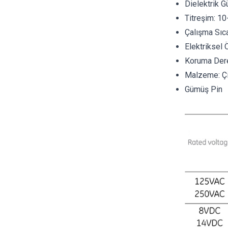
Dielektrik 
Titreşim: 10
Çalışma Sıca
Elektriksel
Koruma Dere
Malzeme: Çi
Gümüş Pin