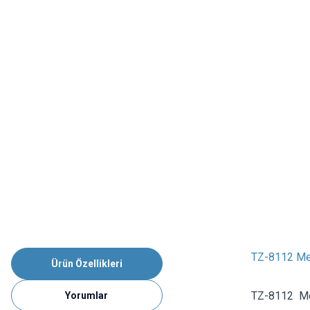
TZ-8112 Met
Ürün Özellikleri
TZ-8112 Me
Yorumlar