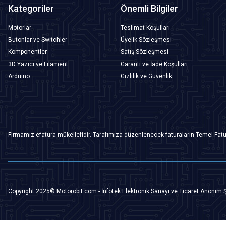
Kategoriler
Önemli Bilgiler
Motorlar
Teslimat Koşulları
Butonlar ve Switchler
Üyelik Sözleşmesi
Komponentler
Satış Sözleşmesi
3D Yazıcı ve Filament
Garanti ve İade Koşulları
Arduino
Gizlilik ve Güvenlik
Firmamız efatura mükellefidir. Tarafımıza düzenlenecek faturaların Temel Fatu
Copyright 2025© Motorobit.com - İnfotek Elektronik Sanayi ve Ticaret Anonim Ş