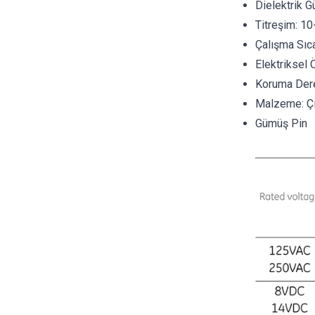
Dielektrik 
Titreşim: 10
Çalışma Sıca
Elektriksel
Koruma Dere
Malzeme: Çi
Gümüş Pin