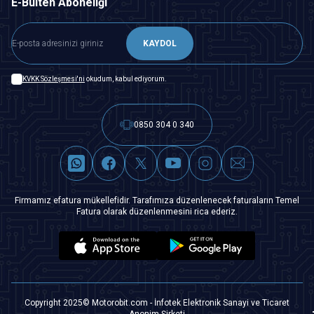
E-Bülten Aboneliği
KAYDOL
KVKK Sözleşmesi'ni
okudum, kabul ediyorum.
0850 304 0 340
Firmamız efatura mükellefidir. Tarafımıza düzenlenecek faturaların Temel
Fatura olarak düzenlenmesini rica ederiz.
Copyright 2025© Motorobit.com - İnfotek Elektronik Sanayi ve Ticaret
Anonim Şirketi