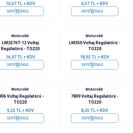
10,67
TL + KDV
4,37
TL + KDV
SEPETE EKLE
SEPETE EKLE
Motorobit
Motorobit
LM2576T-12 Voltaj
LM350 Voltaj Regülatörü -
Regülatörü - TO220
TO220
16,97
TL + KDV
18,92
TL + KDV
SEPETE EKLE
SEPETE EKLE
Motorobit
Motorobit
806 Voltaj Regülatörü -
7809 Voltaj Regülatörü -
TO220
TO220
9,22
TL + KDV
8,25
TL + KDV
SEPETE EKLE
SEPETE EKLE