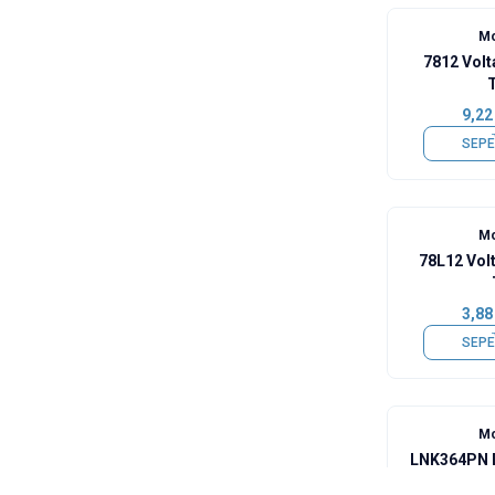
Mo
7812 Volt
9,22
SEPE
Mo
78L12 Volt
3,88
SEPE
Mo
LNK364PN D