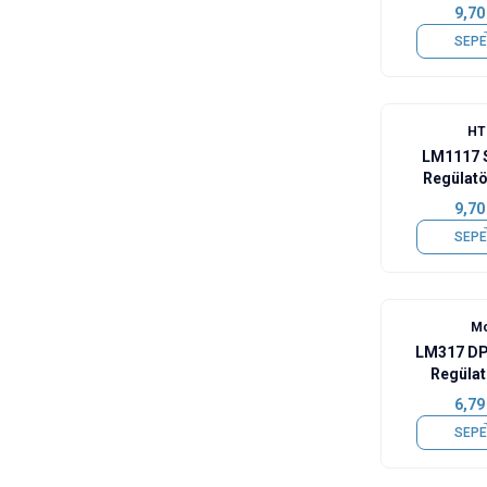
9,70
SEPE
HT
LM1117 
Regülat
9,70
SEPE
Mo
LM317 DP
Regüla
6,79
SEPE